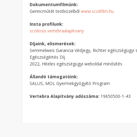
Dokumentumfilmünk:
Gerincműtét testközelből
www.scolifilm.hu
Insta profilunk:
scoliosis.vertebraalapitvany
Díjaink, elismerések:
Semmelweis Garancia Védjegy, Richter egészségügyi s
Egészségértés Díj
2022, Hiteles egészségügyi weboldal minősítés
Állandó támogatóink:
SALUS, MOL Gyermekgyógyító Program
Vertebra Alapítvány adószáma:
19650500-1-43