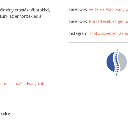
Facebook:
Vertebra Alapítvány o
 élményterápiás táborokkal,
unk az érintettek és a
Facebook:
Korzettesek és gerin
Instagram:
scoliosis.vertebraala
erdules.hu/kiadvanyaink
tek):