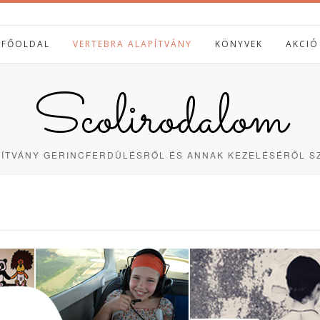
FŐOLDAL
VERTEBRA ALAPÍTVÁNY
KÖNYVEK
AKCIÓ
Scolirodalom
PÍTVÁNY GERINCFERDÜLÉSRŐL ÉS ANNAK KEZELÉSÉRŐL SZ