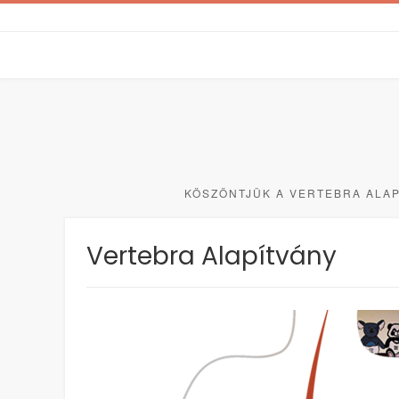
Skip
to
content
KÖSZÖNTJÜK A VERTEBRA ALA
Vertebra Alapítvány